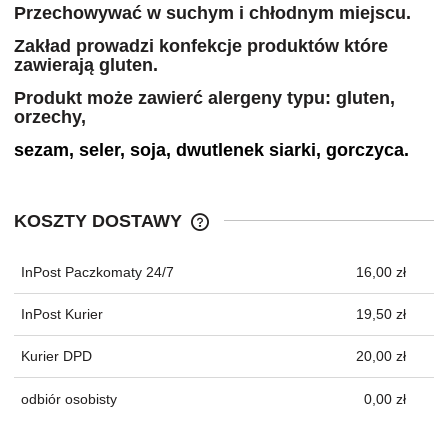
Przechowywać w suchym i chłodnym miejscu.
Zakład prowadzi konfekcje produktów które
zawierają gluten.
Produkt może zawierć alergeny typu: gluten,
orzechy,
sezam, seler, soja, dwutlenek siarki, gorczyca.
KOSZTY DOSTAWY
CENA NIE ZAWIERA EWENTUALNYC
KOSZTÓW PŁATNOŚCI
InPost Paczkomaty 24/7
16,00 zł
InPost Kurier
19,50 zł
Kurier DPD
20,00 zł
odbiór osobisty
0,00 zł