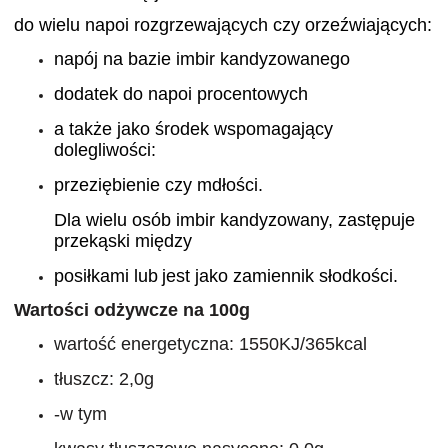
do wielu napoi rozgrzewających czy orzeźwiających:
napój na bazie imbir kandyzowanego
dodatek do napoi procentowych
a także jako środek wspomagający
dolegliwości:
przeziębienie czy mdłości.
Dla wielu osób imbir kandyzowany, zastępuje
przekąski między
posiłkami
lub
jest jako
zamiennik słodkości.
Wartości odżywcze na 100g
wartość energetyczna: 1550KJ/365kcal
tłuszcz: 2,0g
-w tym