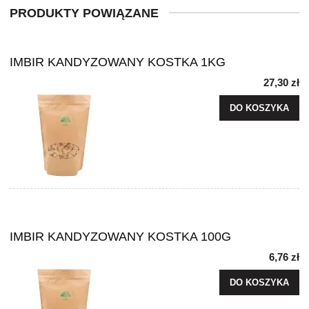
PRODUKTY POWIĄZANE
IMBIR KANDYZOWANY KOSTKA 1KG
27,30 zł
DO KOSZYKA
IMBIR KANDYZOWANY KOSTKA 100G
6,76 zł
DO KOSZYKA