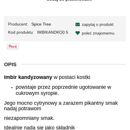
Producent:
Spice Tree
zapytaj o produkt
Kod produktu:
IMBIKANDKO0.5
poleć znajomemu
OPIS
Imbir kandyzowany
w postaci kostki
powstaje przez poprzednie ugotowanie w
cukrowym syropie.
Jego mocno cytrynowy a zarazem pikantny smak
nadaj potrawom
niezapomniany smak.
Idealnie nada się jako składnik