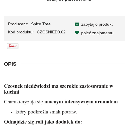
Producent:
Spice Tree
zapytaj o produkt
Kod produktu:
CZOSNIED0.02
poleć znajomemu
OPIS
Czosnek
niedźwiedzi ma szerokie zastosowanie w
kuchni
mocnym intensywn
ym aromatem
Charakteryzuje się
który podkreśla smak potraw.
O
dnajdzie się roli jako dodatek do: