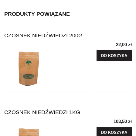
PRODUKTY POWIĄZANE
CZOSNEK NIEDŹWIEDZI 200G
22,00 zł
DO KOSZYKA
CZOSNEK NIEDŹWIEDZI 1KG
103,50 zł
DO KOSZYKA