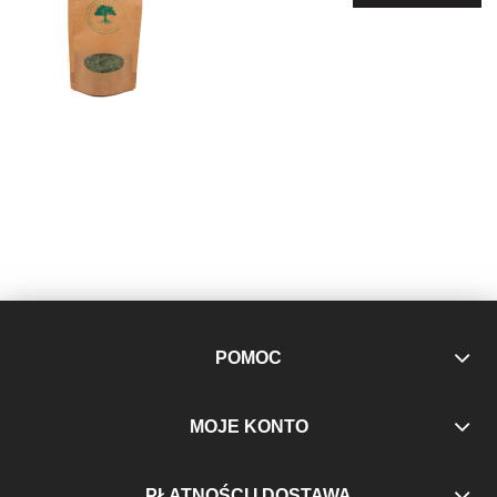
POMOC
MOJE KONTO
PŁATNOŚCI I DOSTAWA