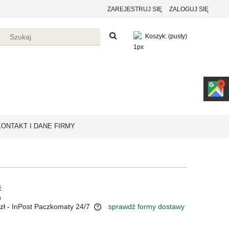
ZAREJESTRUJ SIĘ
ZALOGUJ SIĘ
Koszyk:
(pusty)
KONTAKT I DANE FIRMY
ć
n
zł
- InPost Paczkomaty 24/7
sprawdź formy dostawy