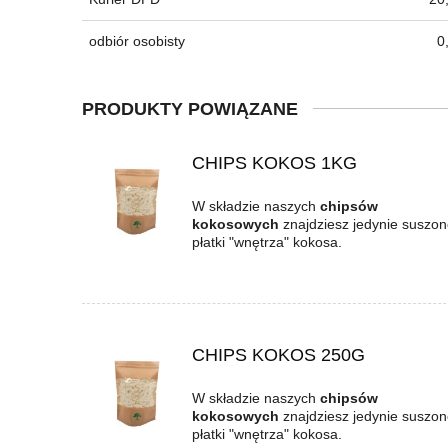
odbiór osobisty
0
PRODUKTY POWIĄZANE
CHIPS KOKOS 1KG
W składzie naszych
chipsów
kokosowych
znajdziesz jedynie suszon
płatki "wnętrza" kokosa.
CHIPS KOKOS 250G
W składzie naszych
chipsów
kokosowych
znajdziesz jedynie suszon
płatki "wnętrza" kokosa.