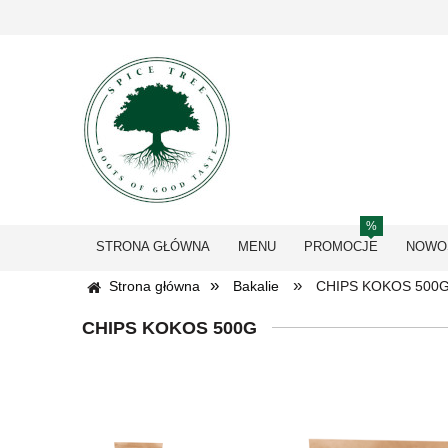
STRONA GŁÓWNA
MENU
PROMOCJE
NOWO
»
»
Strona główna
Bakalie
CHIPS KOKOS 500
CHIPS KOKOS 500G