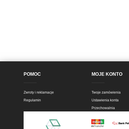
POMOC
MOJE KONTO
Zwroty i reklamacje
Twoje zamówienia
Regulamin
Ustawienia konta
Przechowalnia