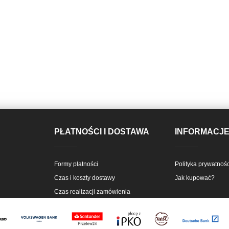
PŁATNOŚCI I DOSTAWA
INFORMACJ
Formy płatności
Polityka prywatnośc
Czas i koszty dostawy
Jak kupować?
Czas realizacji zamówienia