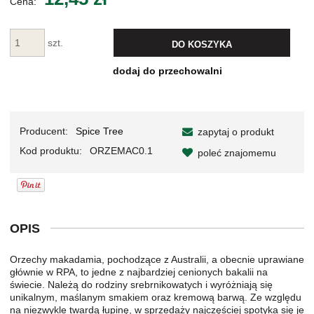
Cena:
szt.
DO KOSZYKA
dodaj do przechowalni
Producent:
Spice Tree
zapytaj o produkt
Kod produktu:
ORZEMAC0.1
poleć znajomemu
OPIS
Orzechy makadamia, pochodzące z Australii, a obecnie uprawiane
głównie w RPA, to jedne z najbardziej cenionych bakalii na
świecie. Należą do rodziny srebrnikowatych i wyróżniają się
unikalnym, maślanym smakiem oraz kremową barwą. Ze względu
na niezwykle twardą łupinę, w sprzedaży najczęściej spotyka się je