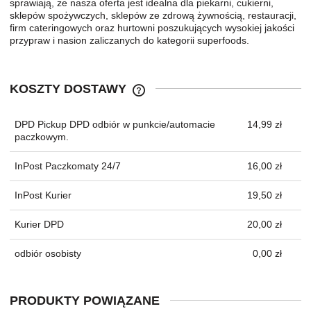
sprawiają, że nasza oferta jest idealna dla piekarni, cukierni,
sklepów spożywczych, sklepów ze zdrową żywnością, restauracji,
firm cateringowych oraz hurtowni poszukujących wysokiej jakości
przypraw i nasion zaliczanych do kategorii superfoods.
KOSZTY DOSTAWY
CENA NIE ZAWIERA EWENTUALNYC
KOSZTÓW PŁATNOŚCI
DPD Pickup DPD odbiór w punkcie/automacie
14,99 zł
paczkowym.
InPost Paczkomaty 24/7
16,00 zł
InPost Kurier
19,50 zł
Kurier DPD
20,00 zł
odbiór osobisty
0,00 zł
PRODUKTY POWIĄZANE