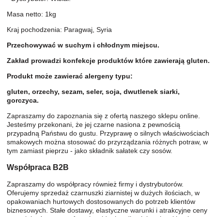
Masa netto: 1kg
Kraj pochodzenia: Paragwaj, Syria
Przechowywać w suchym i chłodnym miejscu.
Zakład prowadzi konfekcje produktów które zawierają gluten.
Produkt może zawierać alergeny typu:
gluten, orzechy, sezam, seler, soja, dwutlenek siarki,
gorczyca.
Zapraszamy do zapoznania się z ofertą naszego sklepu online.
Jesteśmy przekonani, że jej czarne nasiona z pewnością
przypadną Państwu do gustu. Przyprawę o silnych właściwościach
smakowych można stosować do przyrządzania różnych potraw, w
tym zamiast pieprzu - jako składnik sałatek czy sosów.
Współpraca B2B
Zapraszamy do współpracy również firmy i dystrybutorów.
Oferujemy sprzedaż czarnuszki ziarnistej w dużych ilościach, w
opakowaniach hurtowych dostosowanych do potrzeb klientów
biznesowych. Stałe dostawy, elastyczne warunki i atrakcyjne ceny