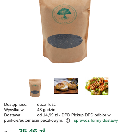
Dostępność:
duża ilość
Wysyłka w:
48 godzin
Dostawa:
od 14,99 zł
- DPD Pickup DPD odbiór w
punkcie/automacie paczkowym.
sprawdź formy dostawy
Cena nie zawiera ewentualnych kosztów płatności
25,46 zł