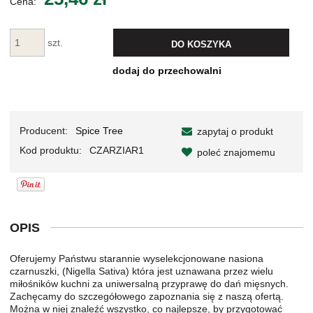
Cena:
szt.
DO KOSZYKA
dodaj do przechowalni
Producent:
Spice Tree
zapytaj o produkt
Kod produktu:
CZARZIAR1
poleć znajomemu
OPIS
Oferujemy Państwu starannie wyselekcjonowane nasiona
czarnuszki, (Nigella Sativa) która jest uznawana przez wielu
miłośników kuchni za uniwersalną przyprawę do dań mięsnych.
Zachęcamy do szczegółowego zapoznania się z naszą ofertą.
Można w niej znaleźć wszystko, co najlepsze, by przygotować