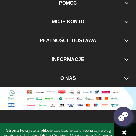
POMOC
MOJE KONTO
PŁATNOŚCI I DOSTAWA
INFORMACJE
O NAS
Strona korzysta z plików cookies w celu realizacji usług i
zgodnie z
Polityką Plików Cookies
. Możesz określić warunki