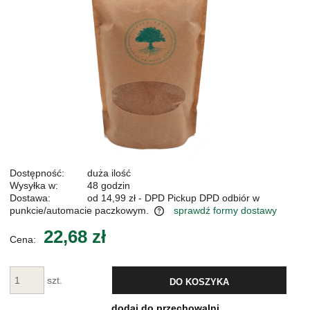
Dostępność:
duża ilość
Wysyłka w:
48 godzin
Dostawa:
od 14,99 zł
- DPD Pickup DPD odbiór w
punkcie/automacie paczkowym.
sprawdź formy dostawy
Cena nie zawiera ewentualnych kosztów płatności
22,68 zł
Cena:
szt.
DO KOSZYKA
dodaj do przechowalni