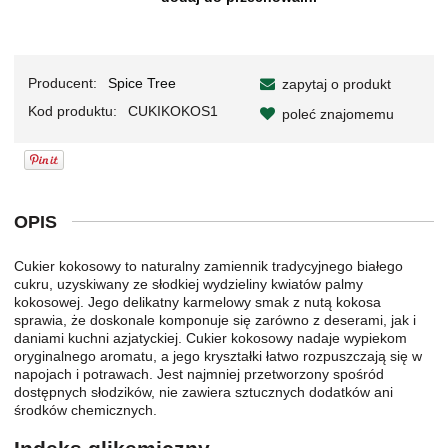
Producent:
Spice Tree
zapytaj o produkt
Kod produktu:
CUKIKOKOS1
poleć znajomemu
OPIS
Cukier kokosowy to naturalny zamiennik tradycyjnego białego
cukru, uzyskiwany ze słodkiej wydzieliny kwiatów palmy
kokosowej. Jego delikatny karmelowy smak z nutą kokosa
sprawia, że doskonale komponuje się zarówno z deserami, jak i
daniami kuchni azjatyckiej. Cukier kokosowy nadaje wypiekom
oryginalnego aromatu, a jego kryształki łatwo rozpuszczają się w
napojach i potrawach. Jest najmniej przetworzony spośród
dostępnych słodzików, nie zawiera sztucznych dodatków ani
środków chemicznych.