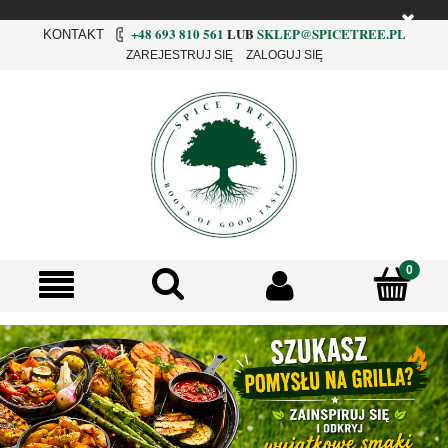
+48 693 810 561
LUB
SKLEP@SPICETREE.PL
KONTAKT
ZAREJESTRUJ SIĘ
ZALOGUJ SIĘ