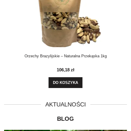
Orzechy Brazylijskie – Naturalna Przekąska 1kg
106,18 zł
DO KOSZYKA
BLOG