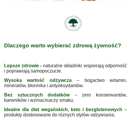
Dlaczego warto wybierać zdrową żywność?
Lepsze zdrowie
-
naturalne składniki wspierają odporność
i poprawiają samopoczucie.
Wysoka wa
rtość odżywcza
– bogactwo witamin,
minerałów, błonnika i antyoksydantów.
Bez sztucznych dodatków
– zero konserwantów,
barwników i wzmacniaczy smaku.
Idealne dla diet wegańskich, keto i bezglutenowych
–
produkty dostosowane do różnych stylów odżywiania.