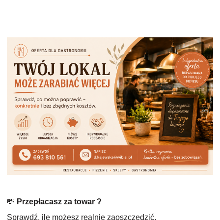
💸
Przepłacasz za towar ?
Sprawdź, ile możesz realnie zaoszczędzić.