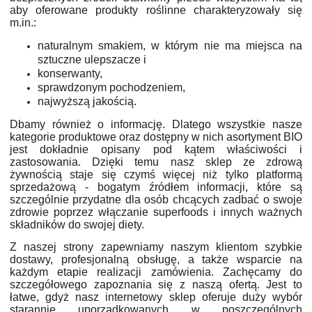
aby oferowane produkty roślinne charakteryzowały się
m.in.:
naturalnym smakiem, w którym nie ma miejsca na
sztuczne ulepszacze i
konserwanty,
sprawdzonym pochodzeniem,
najwyższą jakością.
Dbamy również o informację. Dlatego wszystkie nasze
kategorie produktowe oraz dostępny w nich asortyment BIO
jest dokładnie opisany pod kątem właściwości i
zastosowania. Dzięki temu nasz sklep ze zdrową
żywnością staje się czymś więcej niż tylko platformą
sprzedażową - bogatym źródłem informacji, które są
szczególnie przydatne dla osób chcących zadbać o swoje
zdrowie poprzez włączanie superfoods i innych ważnych
składników do swojej diety.
Z naszej strony zapewniamy naszym klientom szybkie
dostawy, profesjonalną obsługę, a także wsparcie na
każdym etapie realizacji zamówienia. Zachęcamy do
szczegółowego zapoznania się z naszą ofertą. Jest to
łatwe, gdyż nasz internetowy sklep oferuje duży wybór
starannie uporządkowanych w poszczególnych