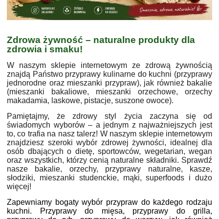
Zdrowa żywność – naturalne produkty dla
zdrowia i smaku!
W naszym sklepie internetowym ze zdrową żywnością
znajdą Państwo przyprawy kulinarne do kuchni (przyprawy
jednorodne oraz mieszanki przypraw), jak również bakalie
(mieszanki bakaliowe, mieszanki orzechowe, orzechy
makadamia, laskowe, pistacje, suszone owoce).
Pamiętajmy, że zdrowy styl życia zaczyna się od
świadomych wyborów – a jednym z najważniejszych jest
to, co trafia na nasz talerz! W naszym sklepie internetowym
znajdziesz szeroki wybór zdrowej żywności, idealnej dla
osób dbających o dietę, sportowców, wegetarian, wegan
oraz wszystkich, którzy cenią naturalne składniki. Sprawdź
nasze bakalie, orzechy, przyprawy naturalne, kasze,
słodziki, mieszanki studenckie, mąki, superfoods i dużo
więcej!
Zapewniamy bogaty wybór przypraw do każdego rodzaju
kuchni. Przyprawy do mięsa, przyprawy do grilla,