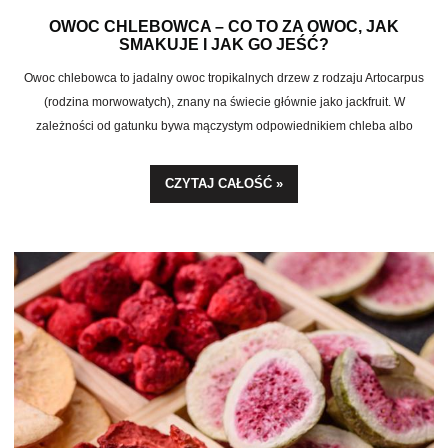
OWOC CHLEBOWCA – CO TO ZA OWOC, JAK
SMAKUJE I JAK GO JEŚĆ?
Owoc chlebowca to jadalny owoc tropikalnych drzew z rodzaju Artocarpus
(rodzina morwowatych), znany na świecie głównie jako jackfruit. W
zależności od gatunku bywa mączystym odpowiednikiem chleba albo
słodkim olbrzymem, który przy niedojrzeniu z powodzeniem zastępuje mięso.
To jeden z najbardziej wszechstronnych owoców egzotycznych, jakie trafiają
CZYTAJ CAŁOŚĆ »
dziś na polskie stoły.