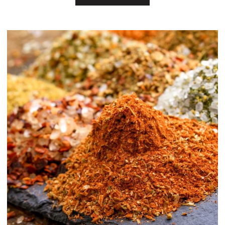
dobrze zrozumieć przed zakupem.