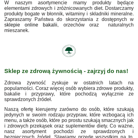
W naszym asortymencie mamy produkty będące
elementami zdrowych i zróżnicowanych diet. Dostarczamy
produkty bogate w błonnik, witaminy i składniki mineralne.
Zapraszamy Państwa do skorzystania z dostępnych w
sklepie online bakalii
, orzechów oraz naturalnych
mieszanek.
Sklep ze zdrową żywnością - zajrzyj do nas!
Zdrowa żywność zyskuje w ostatnich latach na
popularności. Coraz więcej osób wybiera zdrowe produkty,
bakalie i przyprawy, które pochodzą wyłącznie ze
sprawdzonych źródeł.
Naszą ofertę kierujemy zarówno do osób, które szukają
jedynych w swoim rodzaju przypraw, które wzbogacą ich
menu, a także osób, które po prostu szukają smacznych jak
i zdrowych przekąsek oraz suplementów diety. Co ważne,
nasz asortyment pochodzi ze sprawdzonych i
bezpiecznych źródeł. Stawiamy przede wszystkim na to,