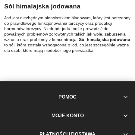
Sól himalajska jodowana
Jod jest niezbędnym pierwiastkiem śladowym, który jest potrzebny
do prawidłowego funkcjonowania tarczycy oraz produkcji
hormonów tarczycy. Niedobór jodu może prowadzić do
poważnych problemów zdrowotnych takich jak wole, zaburzenia
wzrostu oraz problemy z koncentracją.
Sól himalajska jodowana
to sól, która została wzbogacona o jod, co jest szczególnie ważne
dla osób, które mają niedobór tego pierwiastka.
POMOC
MOJE KONTO
PŁATNOŚCI I DOSTAWA