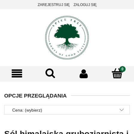
ZAREJESTRUJ SIĘ
ZALOGUJ SIĘ
OPCJE PRZEGLĄDANIA
Cena: (wybierz)
Sól himalajska gruboziarnista i