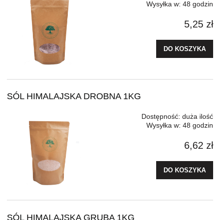
Wysyłka w:
48 godzin
5,25 zł
DO KOSZYKA
SÓL HIMALAJSKA DROBNA 1KG
Dostępność:
duża ilość
Wysyłka w:
48 godzin
6,62 zł
DO KOSZYKA
SÓL HIMALAJSKA GRUBA 1KG