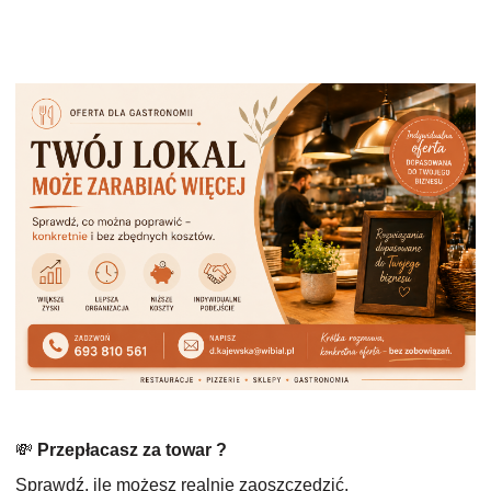
💸
Przepłacasz za towar ?
Sprawdź, ile możesz realnie zaoszczędzić.