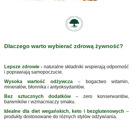
Dlaczego warto wybierać zdrową żywność?
Lepsze zdrowie
-
naturalne składniki wspierają odporność
i poprawiają samopoczucie.
Wysoka wa
rtość odżywcza
– bogactwo witamin,
minerałów, błonnika i antyoksydantów.
Bez sztucznych dodatków
– zero konserwantów,
barwników i wzmacniaczy smaku.
Idealne dla diet wegańskich, keto i bezglutenowych
–
produkty dostosowane do różnych stylów odżywiania.