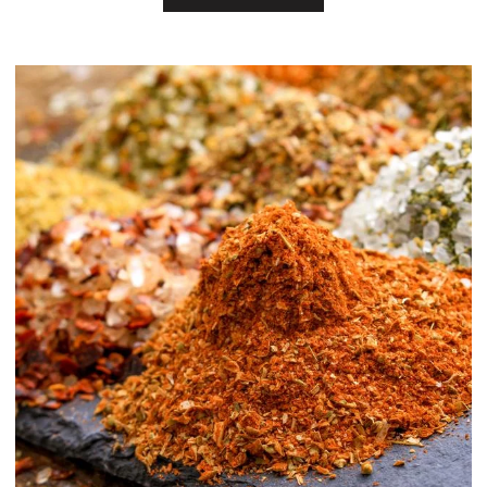
dobrze zrozumieć przed zakupem.