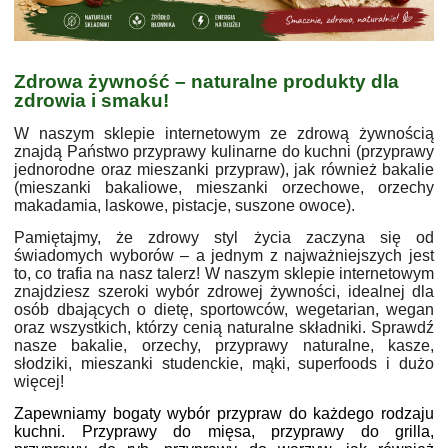
Zdrowa żywność – naturalne produkty dla
zdrowia i smaku!
W naszym sklepie internetowym ze zdrową żywnością
znajdą Państwo przyprawy kulinarne do kuchni (przyprawy
jednorodne oraz mieszanki przypraw), jak również bakalie
(mieszanki bakaliowe, mieszanki orzechowe, orzechy
makadamia, laskowe, pistacje, suszone owoce).
Pamiętajmy, że zdrowy styl życia zaczyna się od
świadomych wyborów – a jednym z najważniejszych jest
to, co trafia na nasz talerz! W naszym sklepie internetowym
znajdziesz szeroki wybór zdrowej żywności, idealnej dla
osób dbających o dietę, sportowców, wegetarian, wegan
oraz wszystkich, którzy cenią naturalne składniki. Sprawdź
nasze bakalie, orzechy, przyprawy naturalne, kasze,
słodziki, mieszanki studenckie, mąki, superfoods i dużo
więcej!
Zapewniamy bogaty wybór przypraw do każdego rodzaju
kuchni. Przyprawy do mięsa, przyprawy do grilla,