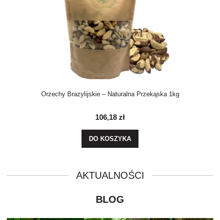
Orzechy Brazylijskie – Naturalna Przekąska 1kg
106,18 zł
DO KOSZYKA
BLOG