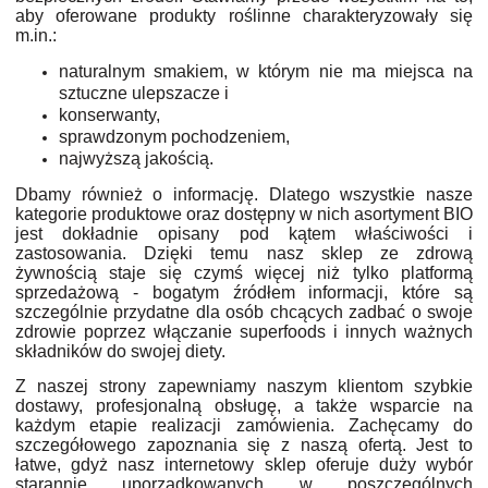
aby oferowane produkty roślinne charakteryzowały się
m.in.:
naturalnym smakiem, w którym nie ma miejsca na
sztuczne ulepszacze i
konserwanty,
sprawdzonym pochodzeniem,
najwyższą jakością.
Dbamy również o informację. Dlatego wszystkie nasze
kategorie produktowe oraz dostępny w nich asortyment BIO
jest dokładnie opisany pod kątem właściwości i
zastosowania. Dzięki temu nasz sklep ze zdrową
żywnością staje się czymś więcej niż tylko platformą
sprzedażową - bogatym źródłem informacji, które są
szczególnie przydatne dla osób chcących zadbać o swoje
zdrowie poprzez włączanie superfoods i innych ważnych
składników do swojej diety.
Z naszej strony zapewniamy naszym klientom szybkie
dostawy, profesjonalną obsługę, a także wsparcie na
każdym etapie realizacji zamówienia. Zachęcamy do
szczegółowego zapoznania się z naszą ofertą. Jest to
łatwe, gdyż nasz internetowy sklep oferuje duży wybór
starannie uporządkowanych w poszczególnych