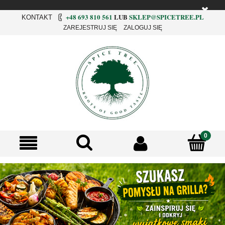
+48 693 810 561
LUB
SKLEP@SPICETREE.PL
KONTAKT
ZAREJESTRUJ SIĘ
ZALOGUJ SIĘ