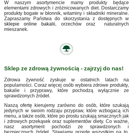
W naszym asortymencie mamy produkty będące
elementami zdrowych i zróżnicowanych diet. Dostarczamy
produkty bogate w błonnik, witaminy i składniki mineralne.
Zapraszamy Państwa do skorzystania z dostępnych w
sklepie online bakalii
, orzechów oraz naturalnych
mieszanek.
Sklep ze zdrową żywnością - zajrzyj do nas!
Zdrowa żywność zyskuje w ostatnich latach na
popularności. Coraz więcej osób wybiera zdrowe produkty,
bakalie i przyprawy, które pochodzą wyłącznie ze
sprawdzonych źródeł.
Naszą ofertę kierujemy zarówno do osób, które szukają
jedynych w swoim rodzaju przypraw, które wzbogacą ich
menu, a także osób, które po prostu szukają smacznych jak
i zdrowych przekąsek oraz suplementów diety. Co ważne,
nasz asortyment pochodzi ze sprawdzonych i
bezpiecznych źródeł. Stawiamy przede wszystkim na to,