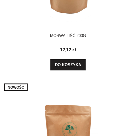
MORWA LIŚĆ 200G
12,12 zł
DO KOSZYKA
NOWOŚĆ