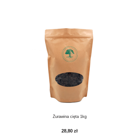
Żurawina cięta 1kg
28,80 zł