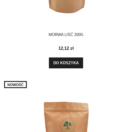
MORWA LIŚĆ 200G
12,12 zł
DO KOSZYKA
NOWOŚĆ