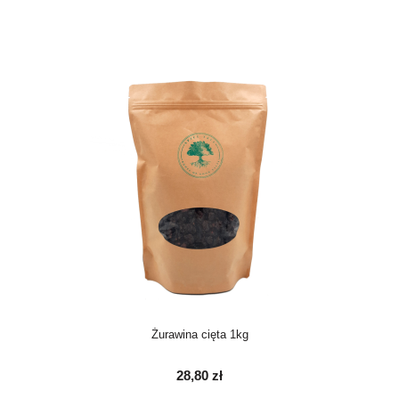
Żurawina cięta 1kg
28,80 zł